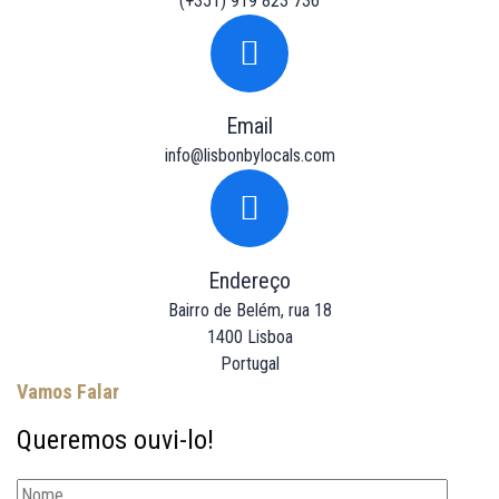
(+351) 919 823 736
Email
info@lisbonbylocals.com
Endereço
Bairro de Belém, rua 18
1400 Lisboa
Portugal
Vamos Falar
Queremos ouvi-lo!