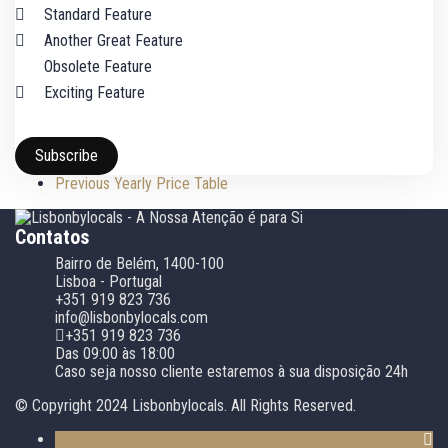
Standard Feature
Another Great Feature
Obsolete Feature
Exciting Feature
Subscribe
Previous
Yearly Price Table
Contatos
Bairro de Belém, 1400-100
Lisboa - Portugal
+351 919 823 736
info@lisbonbylocals.com
+351 919 823 736
Das 09:00 às 18:00
Caso seja nosso cliente estaremos à sua disposição 24h
© Copyright 2024 Lisbonbylocals. All Rights Reserved.